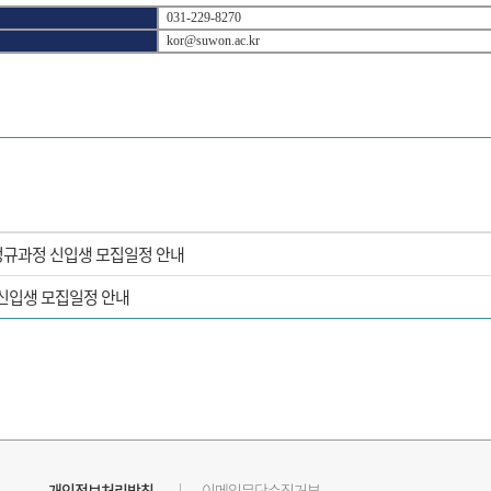
031-229-8270
kor@suwon.ac.kr
어 정규과정 신입생 모집일정 안내
 신입생 모집일정 안내
개인정보처리방침
이메일무단수집거부