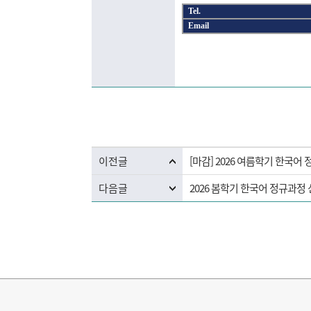
Tel.
Email
이전글
[마감] 2026 여름학기 한국
다음글
2026 봄학기 한국어 정규과정