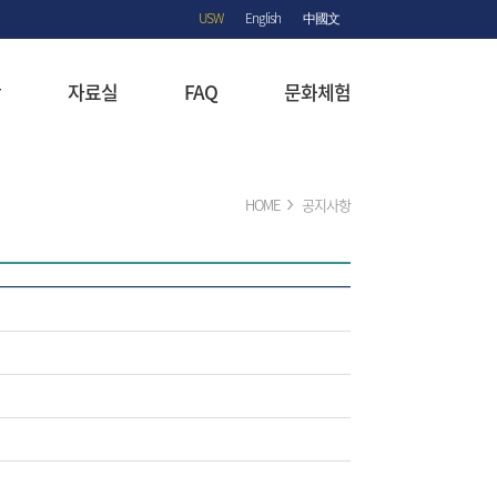
USW
English
中國文
항
자료실
FAQ
문화체험
HOME
공지사항