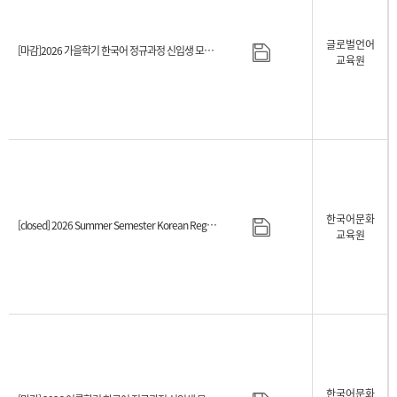
글로벌언어
[마감]2026 가을학기 한국어 정규과정 신입생 모집일정 안내
교육원
한국어문화
[closed] 2026 Summer Semester Korean Regular Course Admission Schedule
교육원
한국어문화