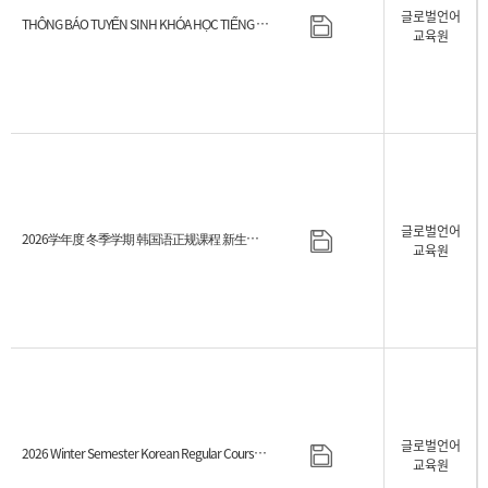
글로벌언어
THÔNG BÁO TUYỂN SINH KHÓA HỌC TIẾNG HÀN KỲ MÙA ĐÔNG 2026
교육원
글로벌언어
2026学年度 冬季学期 韩国语正规课程 新生招生日程指南
교육원
글로벌언어
2026 Winter Semester Korean Regular Course Admission Schedule
교육원