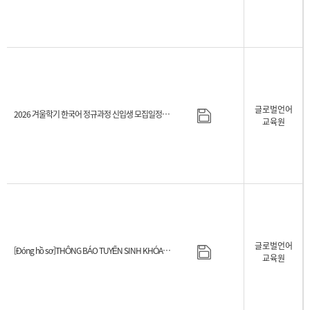
글로벌언어
2026 겨울학기 한국어 정규과정 신입생 모집일정 안내
교육원
글로벌언어
[Đóng hồ sơ]THÔNG BÁO TUYỂN SINH KHÓA HỌC TIẾNG HÀN KỲ MÙA THU 2026
교육원