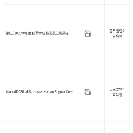
글로벌언어
[截止]2026学年度 秋季学期 韩国语正规课程 新生招生日程指南
교육원
글로벌언어
[closed]2026 fall Semester Korean Regular Course Admission Schedule
교육원